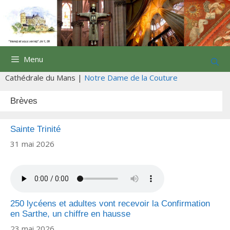
Aller
au
contenu
Menu
Cathédrale du Mans |
Notre Dame de la Couture
Brèves
Sainte Trinité
31 mai 2026
250 lycéens et adultes vont recevoir la Confirmation
en Sarthe, un chiffre en hausse
23 mai 2026