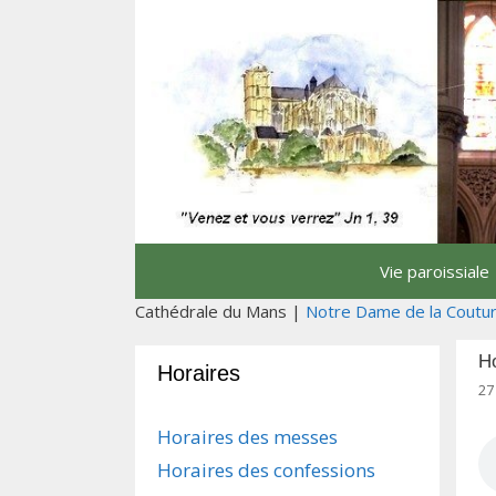
Aller
au
contenu
Vie paroissiale
Cathédrale du Mans |
Notre Dame de la Coutu
H
Horaires
27
Horaires des messes
Horaires des confessions