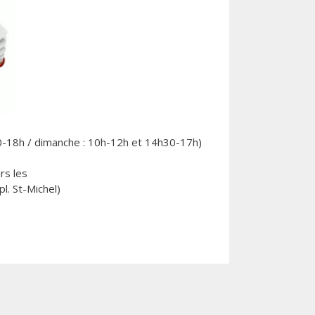
30-18h / dimanche : 10h-12h et 14h30-17h)
rs les
l. St-Michel)