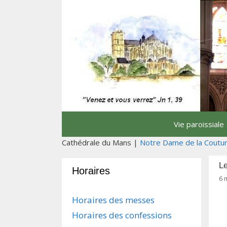
Aller
au
contenu
Vie paroissiale
Cathédrale du Mans |
Notre Dame de la Coutu
Le
Horaires
6 
Horaires des messes
Horaires des confessions