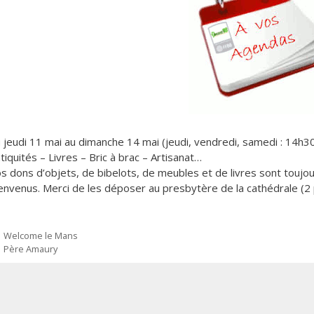
 jeudi 11 mai au dimanche 14 mai (jeudi, vendredi, samedi : 14h
tiquités – Livres – Bric à brac – Artisanat…
s dons d’objets, de bibelots, de meubles et de livres sont toujou
envenus. Merci de les déposer au presbytère de la cathédrale (2 p
Welcome le Mans
Père Amaury