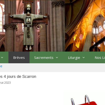
Brèves
Sacrements
Liturgie
Nos L
re
s 4 jours de Scarron
mai 2023