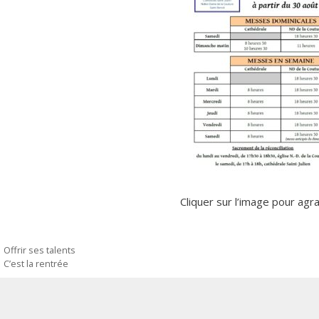
Cliquer sur l’image pour agr
Offrir ses talents
C’est la rentrée