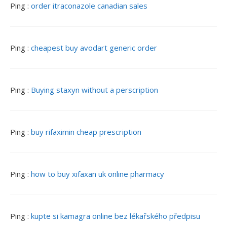
Ping :
order itraconazole canadian sales
Ping :
cheapest buy avodart generic order
Ping :
Buying staxyn without a perscription
Ping :
buy rifaximin cheap prescription
Ping :
how to buy xifaxan uk online pharmacy
Ping :
kupte si kamagra online bez lékařského předpisu