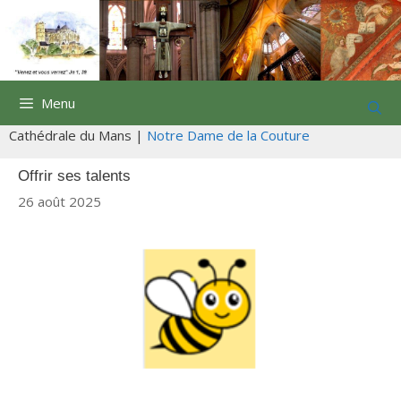
Aller
au
contenu
Menu
Cathédrale du Mans |
Notre Dame de la Couture
Offrir ses talents
26 août 2025