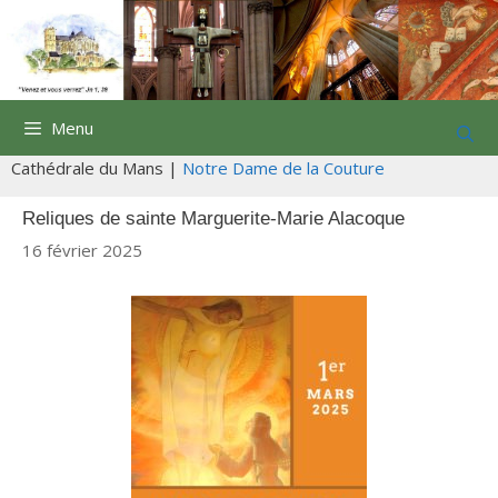
Aller
au
contenu
Menu
Cathédrale du Mans |
Notre Dame de la Couture
Reliques de sainte Marguerite-Marie Alacoque
16 février 2025