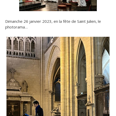
Dimanche 26 janvier 2023, en la fête de Saint Julien, le
photorama…