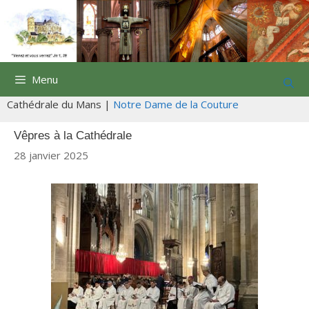
Aller
au
contenu
Menu
Cathédrale du Mans |
Notre Dame de la Couture
Vêpres à la Cathédrale
28 janvier 2025