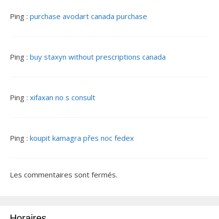
Ping :
purchase avodart canada purchase
Ping :
buy staxyn without prescriptions canada
Ping :
xifaxan no s consult
Ping :
koupit kamagra přes noc fedex
Les commentaires sont fermés.
Horaires