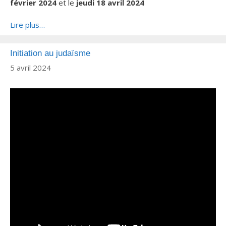
février 2024
et le
jeudi 18 avril 2024
Lire plus…
Initiation au judaïsme
5 avril 2024