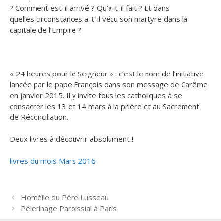
? Comment est-il arrivé ? Qu’a-t-il fait ? Et dans
quelles circonstances a-t-il vécu son martyre dans la
capitale de l’Empire ?
« 24 heures pour le Seigneur » : c’est le nom de l’initiative
lancée par le pape François dans son message de Carême
en janvier 2015. Il y invite tous les catholiques à se
consacrer les 13 et 14 mars à la prière et au Sacrement
de Réconciliation.
Deux livres à découvrir absolument !
livres du mois Mars 2016
N
Homélie du Père Lusseau
a
Pèlerinage Paroissial à Paris
v