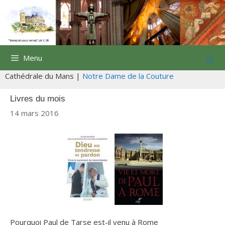
Aller
au
contenu
Menu
Cathédrale du Mans |
Notre Dame de la Couture
Livres du mois
14 mars 2016
Pourquoi Paul de Tarse est-il venu à Rome