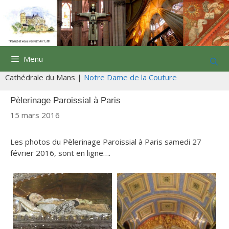
Aller
au
contenu
Menu
Cathédrale du Mans |
Notre Dame de la Couture
Pèlerinage Paroissial à Paris
15 mars 2016
Les photos du Pèlerinage
Paroissial à Paris samedi 27
février 2016, sont en ligne….